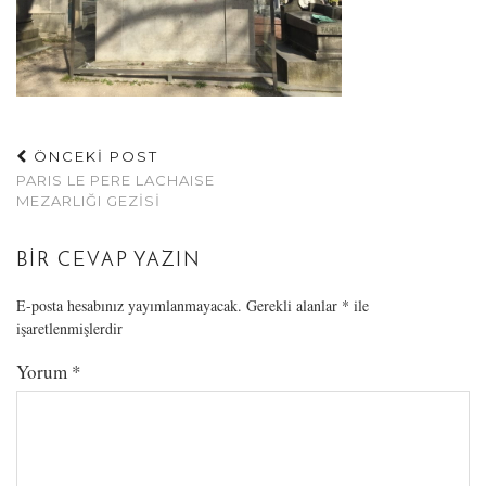
ÖNCEKİ POST
PARIS LE PERE LACHAISE
MEZARLIĞI GEZISI
BIR CEVAP YAZIN
E-posta hesabınız yayımlanmayacak.
Gerekli alanlar
*
ile
işaretlenmişlerdir
Yorum
*