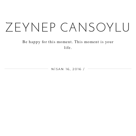
ZEYNEP CANSOYLU
Be happy for this moment. This moment is your
life.
NISAN 16, 2016