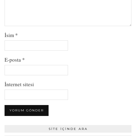
İsim
*
E-posta
*
İnternet sitesi
SITE İÇINDE ARA