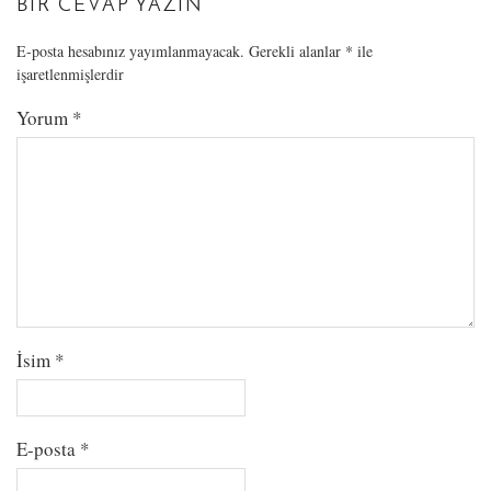
BIR CEVAP YAZIN
E-posta hesabınız yayımlanmayacak.
Gerekli alanlar
*
ile
işaretlenmişlerdir
Yorum
*
İsim
*
E-posta
*