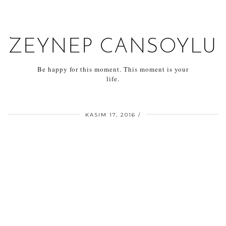
ZEYNEP CANSOYLU
Be happy for this moment. This moment is your
life.
KASIM 17, 2016