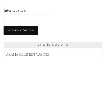
İnternet sitesi
SITE İÇINDE ARA