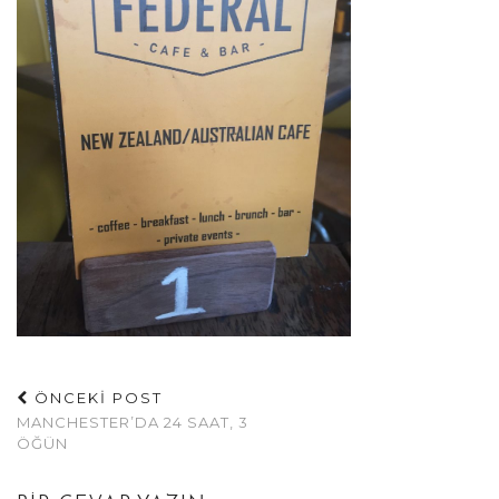
ÖNCEKİ POST
MANCHESTER’DA 24 SAAT, 3
ÖĞÜN