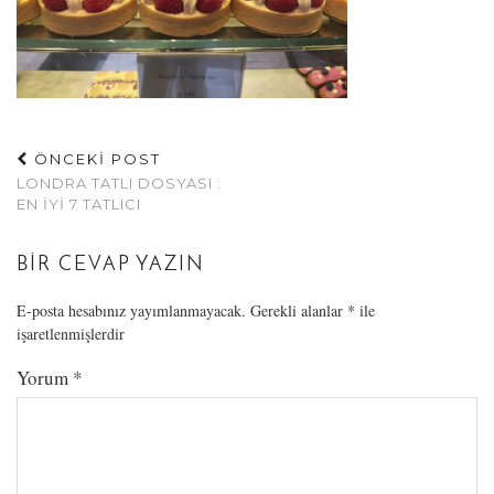
ÖNCEKİ POST
LONDRA TATLI DOSYASI :
EN İYI 7 TATLICI
BIR CEVAP YAZIN
E-posta hesabınız yayımlanmayacak.
Gerekli alanlar
*
ile
işaretlenmişlerdir
Yorum
*