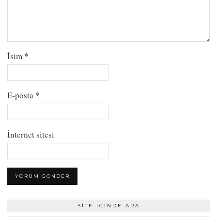
İsim
*
E-posta
*
İnternet sitesi
SITE İÇINDE ARA