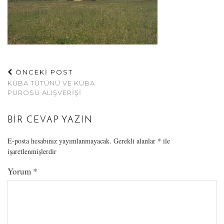
ÖNCEKİ POST
KÜBA TÜTÜNÜ VE KÜBA
PUROSU ALIŞVERIŞI
BIR CEVAP YAZIN
E-posta hesabınız yayımlanmayacak.
Gerekli alanlar
*
ile
işaretlenmişlerdir
Yorum
*