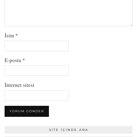
İsim
*
E-posta
*
İnternet sitesi
SITE İÇINDE ARA