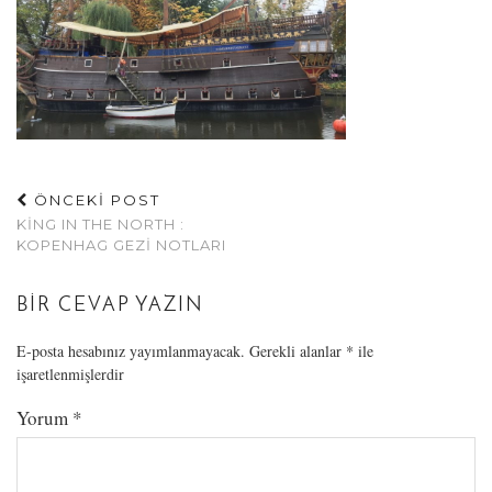
ÖNCEKİ POST
KING IN THE NORTH :
KOPENHAG GEZI NOTLARI
BIR CEVAP YAZIN
E-posta hesabınız yayımlanmayacak.
Gerekli alanlar
*
ile
işaretlenmişlerdir
Yorum
*