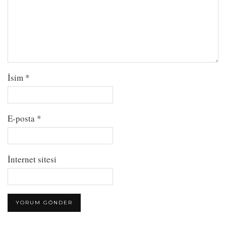
İsim
*
E-posta
*
İnternet sitesi