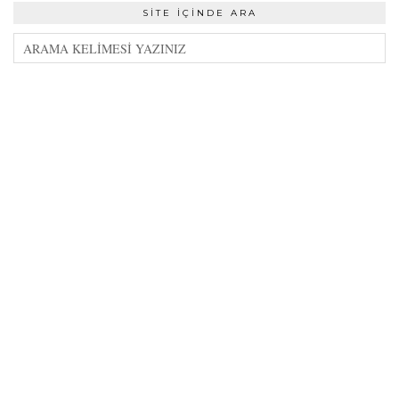
SITE İÇINDE ARA