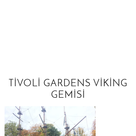
TIVOLI GARDENS VIKING
GEMISI