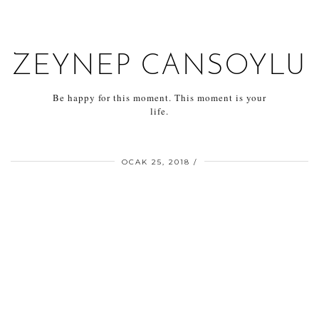
ZEYNEP CANSOYLU
Be happy for this moment. This moment is your
life.
OCAK 25, 2018