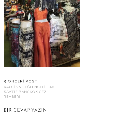
ÖNCEKİ POST
KAOTIK VE EĞLENCELI – 48
SAATTE BANGKOK GEZI
REHBERI
BIR CEVAP YAZIN