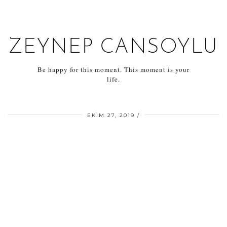
ZEYNEP CANSOYLU
Be happy for this moment. This moment is your
life.
EKIM 27, 2019