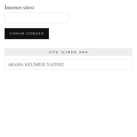
İnternet sitesi
SITE İÇINDE ARA