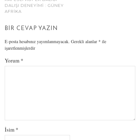
DALIŞI DENEYIMI : GÜNEY
AFRIKA
BIR CEVAP YAZIN
E-posta hesabınız yayımlanmayacak.
Gerekli alanlar
*
ile
işaretlenmişlerdir
Yorum
*
İsim
*