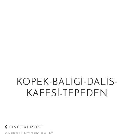
KOPEK-BALIGI-DALIS-
KAFESI-TEPEDEN
ÖNCEKİ POST
KAFESLI KÖPEK BALIĞI