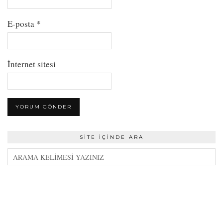
E-posta
*
İnternet sitesi
SITE İÇINDE ARA