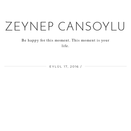
ZEYNEP CANSOYLU
Be happy for this moment. This moment is your
life.
EYLÜL 17, 2016