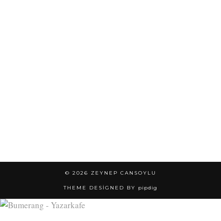
© 2026
ZEYNEP CANSOYLU
THEME DESIGNED BY
pipdig