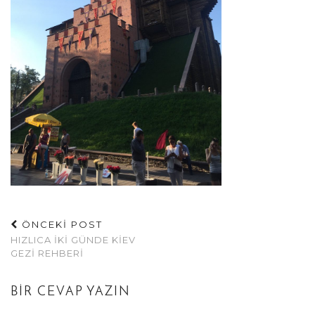
ÖNCEKİ POST
HIZLICA İKI GÜNDE KIEV
GEZI REHBERI
BIR CEVAP YAZIN