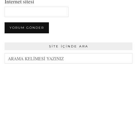
İnternet sitesi
SITE İÇINDE ARA