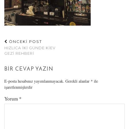
ÖNCEKİ POST
HIZLICA İKI GÜNDE KIEV
GEZI REHBERI
BIR CEVAP YAZIN
E-posta hesabınız yayımlanmayacak.
Gerekli alanlar
*
ile
işaretlenmişlerdir
Yorum
*