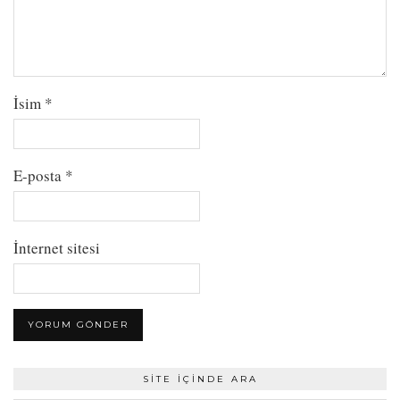
İsim
*
E-posta
*
İnternet sitesi
SITE İÇINDE ARA