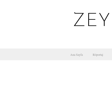
ZEY
Ana Sayfa
Röportaj