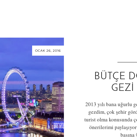
OCAK 26, 2016
BÜTÇE 
GEZI
2013 yılı bana uğurlu 
gezdim, çok şehir gö
turist olma konusunda ç
önerilerimi paylaşıyor
başına 