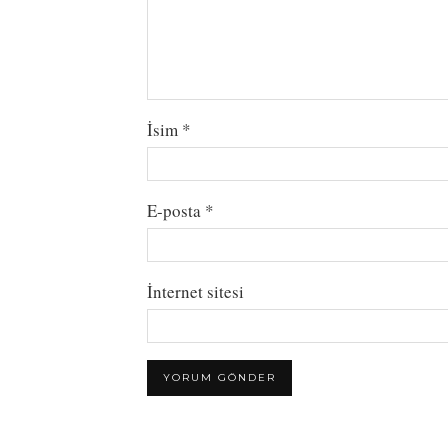
İsim
*
E-posta
*
İnternet sitesi