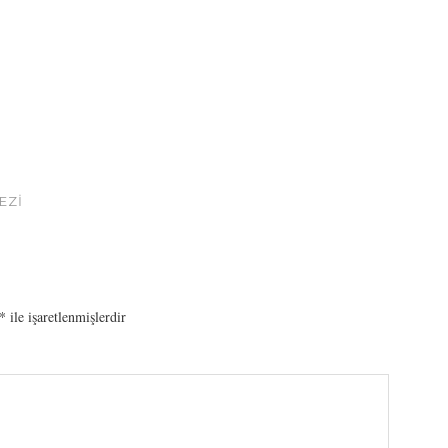
EZI
*
ile işaretlenmişlerdir