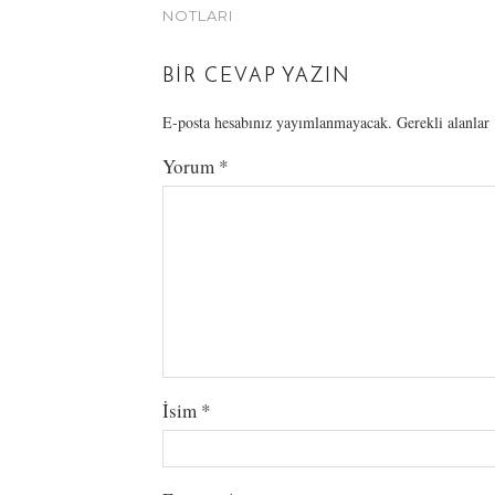
NOTLARI
BIR CEVAP YAZIN
E-posta hesabınız yayımlanmayacak.
Gerekli alanlar
Yorum
*
İsim
*