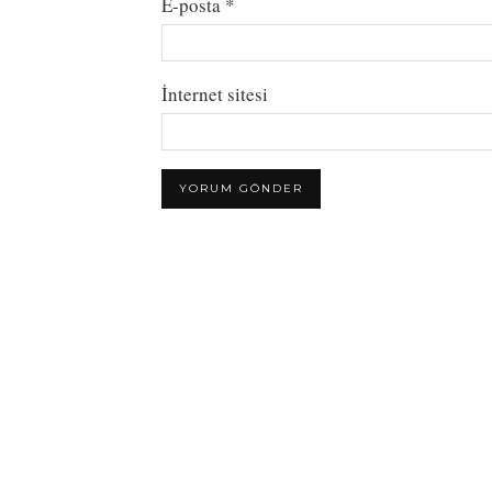
E-posta
*
İnternet sitesi