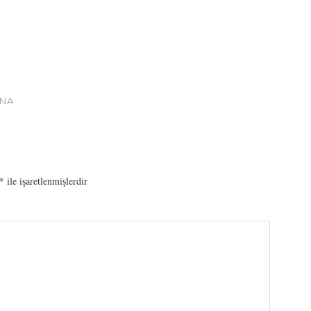
ONA
*
ile işaretlenmişlerdir