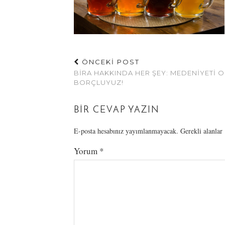
ÖNCEKİ POST
BIRA HAKKINDA HER ŞEY: MEDENIYETI 
BORÇLUYUZ!
BIR CEVAP YAZIN
E-posta hesabınız yayımlanmayacak.
Gerekli alanlar
Yorum
*