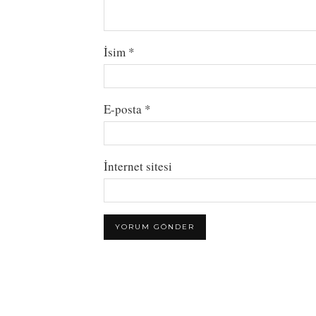
İsim
*
E-posta
*
İnternet sitesi