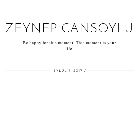
ZEYNEP CANSOYLU
Be happy for this moment. This moment is your
life.
EYLÜL 7, 2017