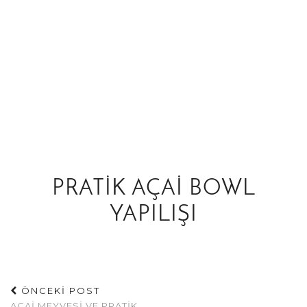
PRATIK AÇAI BOWL
YAPILIŞI
ÖNCEKİ POST
AÇAI MEYVESI VE PRATIK