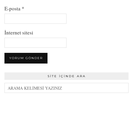
E-posta
*
İnternet sitesi
SITE İÇINDE ARA