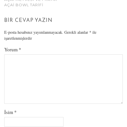
AÇAI BOWL TARIFI
BIR CEVAP YAZIN
E-posta hesabınız yayımlanmayacak.
Gerekli alanlar
*
ile
işaretlenmişlerdir
Yorum
*
İsim
*