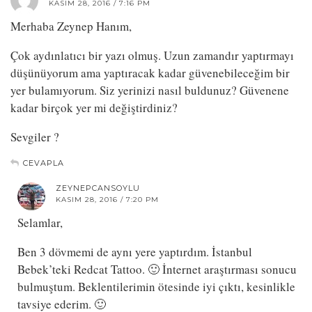
KASIM 28, 2016 / 7:16 PM
Merhaba Zeynep Hanım,
Çok aydınlatıcı bir yazı olmuş. Uzun zamandır yaptırmayı
düşünüyorum ama yaptıracak kadar güvenebileceğim bir
yer bulamıyorum. Siz yerinizi nasıl buldunuz? Güvenene
kadar birçok yer mi değiştirdiniz?
Sevgiler ?
CEVAPLA
ZEYNEPCANSOYLU
KASIM 28, 2016 / 7:20 PM
Selamlar,
Ben 3 dövmemi de aynı yere yaptırdım. İstanbul
Bebek’teki Redcat Tattoo. 🙂 İnternet araştırması sonucu
bulmuştum. Beklentilerimin ötesinde iyi çıktı, kesinlikle
tavsiye ederim. 🙂