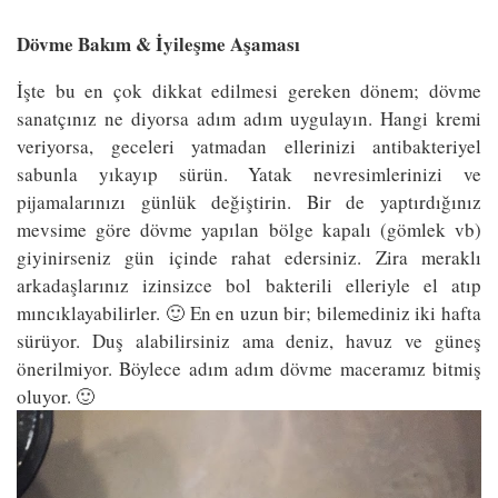
Dövme Bakım & İyileşme Aşaması
İşte bu en çok dikkat edilmesi gereken dönem; dövme
sanatçınız ne diyorsa adım adım uygulayın. Hangi kremi
veriyorsa, geceleri yatmadan ellerinizi antibakteriyel
sabunla yıkayıp sürün. Yatak nevresimlerinizi ve
pijamalarınızı günlük değiştirin. Bir de yaptırdığınız
mevsime göre dövme yapılan bölge kapalı (gömlek vb)
giyinirseniz gün içinde rahat edersiniz. Zira meraklı
arkadaşlarınız izinsizce bol bakterili elleriyle el atıp
mıncıklayabilirler. 🙂 En en uzun bir; bilemediniz iki hafta
sürüyor. Duş alabilirsiniz ama deniz, havuz ve güneş
önerilmiyor. Böylece adım adım dövme maceramız bitmiş
oluyor. 🙂