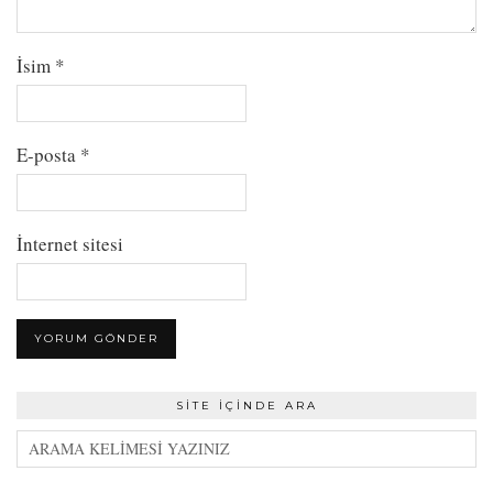
İsim
*
E-posta
*
İnternet sitesi
SITE İÇINDE ARA