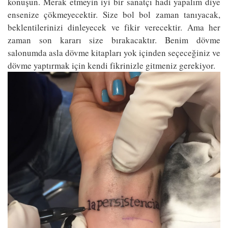
konuşun. Merak etmeyin iyi bir sanatçı hadi yapalım diye
ensenize çökmeyecektir. Size bol bol zaman tanıyacak,
beklentilerinizi dinleyecek ve fikir verecektir. Ama her
zaman son kararı size bırakacaktır. Benim dövme
salonumda asla dövme kitapları yok içinden seçeceğiniz ve
dövme yaptırmak için kendi fikrinizle gitmeniz gerekiyor.