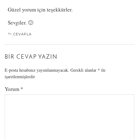
Güzel yorum için teşekkürler.
Sevgiler. 🙂
CEVAPLA
BIR CEVAP YAZIN
E-posta hesabınız yayımlanmayacak.
Gerekli alanlar
*
ile
işaretlenmişlerdir
Yorum
*