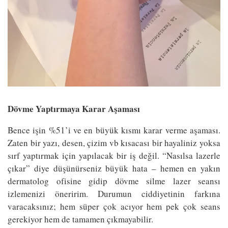
Dövme Yaptırmaya Karar Aşaması
Bence işin %51’i ve en büyük kısmı karar verme aşaması.
Zaten bir yazı, desen, çizim vb kısacası bir hayaliniz yoksa
sırf yaptırmak için yapılacak bir iş değil. “Nasılsa lazerle
çıkar” diye düşünürseniz büyük hata – hemen en yakın
dermatolog ofisine gidip dövme silme lazer seansı
izlemenizi öneririm. Durumun ciddiyetinin farkına
varacaksınız; hem süper çok acıyor hem pek çok seans
gerekiyor hem de tamamen çıkmayabilir.