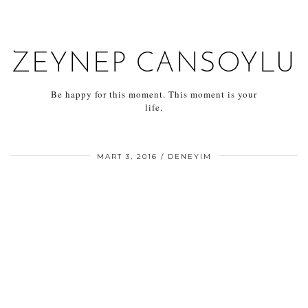
ZEYNEP CANSOYLU
Be happy for this moment. This moment is your
life.
MART 3, 2016
DENEYIM