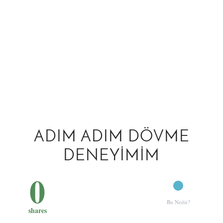
ADIM ADIM DÖVME
DENEYIMIM
0
Bu Nedir?
shares