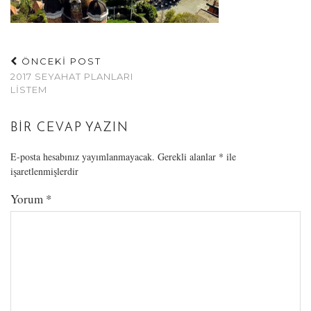
ÖNCEKİ POST
2017 SEYAHAT PLANLARI
LISTEM
BIR CEVAP YAZIN
E-posta hesabınız yayımlanmayacak.
Gerekli alanlar
*
ile
işaretlenmişlerdir
Yorum
*