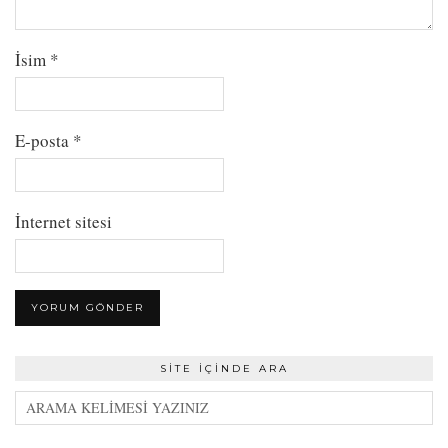
İsim
*
E-posta
*
İnternet sitesi
SITE İÇINDE ARA