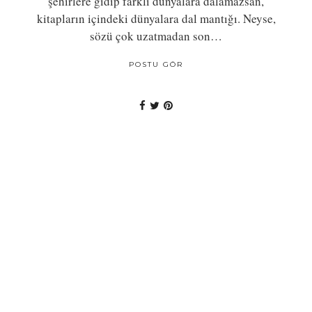
şehirlere gidip farklı dünyalara dalamazsan,
kitapların içindeki dünyalara dal mantığı. Neyse,
sözü çok uzatmadan son…
POSTU GÖR