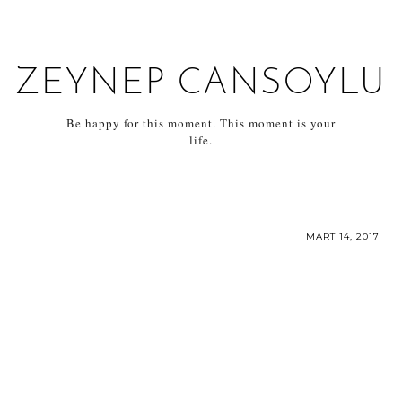
ZEYNEP CANSOYLU
Be happy for this moment. This moment is your
life.
MART 14, 2017