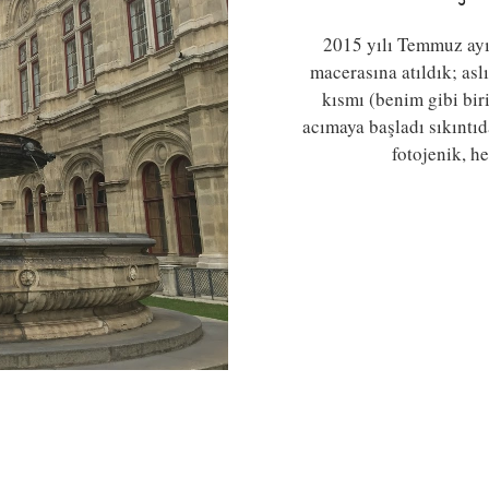
2015 yılı Temmuz ayı
macerasına atıldık; as
kısmı (benim gibi biri
acımaya başladı sıkıntı
fotojenik, h