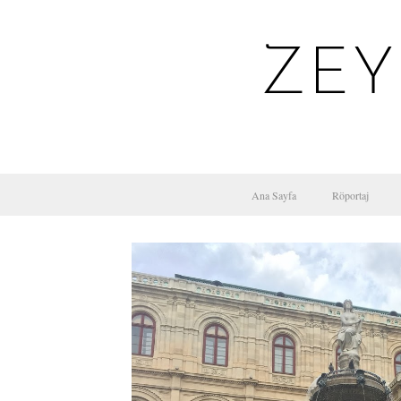
ZEY
Ana Sayfa
Röportaj