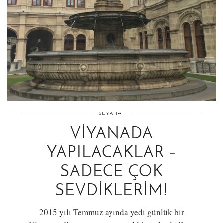
SEYAHAT
VIYANADA
YAPILACAKLAR –
SADECE ÇOK
SEVDIKLERIM!
2015 yılı Temmuz ayında yedi günlük bir