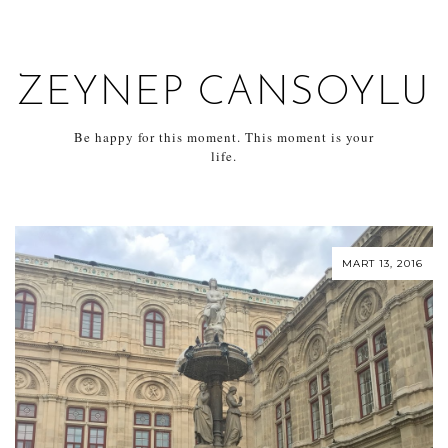
ZEYNEP CANSOYLU
Be happy for this moment. This moment is your
life.
MART 13, 2016