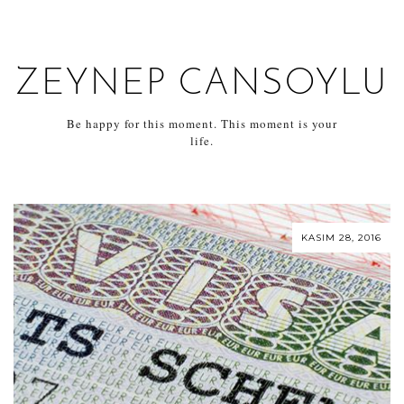
ZEYNEP CANSOYLU
Be happy for this moment. This moment is your
life.
KASIM 28, 2016