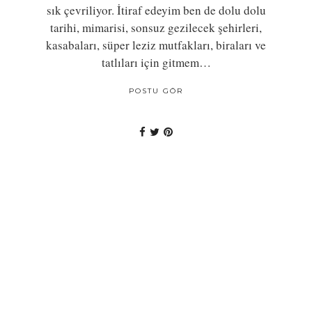
sık çevriliyor. İtiraf edeyim ben de dolu dolu
tarihi, mimarisi, sonsuz gezilecek şehirleri,
kasabaları, süper leziz mutfakları, biraları ve
tatlıları için gitmem…
POSTU GÖR