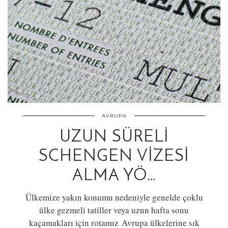
AVRUPA
UZUN SÜRELI
SCHENGEN VIZESI
ALMA YÖ…
Ülkemize yakın konumu nedeniyle genelde çoklu
ülke gezmeli tatiller veya uzun hafta sonu
kaçamakları için rotamız Avrupa ülkelerine sık