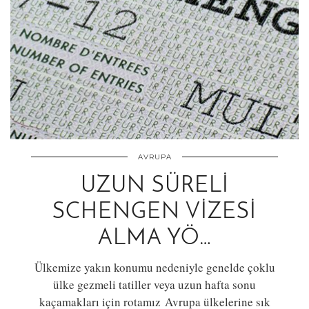
AVRUPA
UZUN SÜRELI
SCHENGEN VIZESI
ALMA YÖ…
Ülkemize yakın konumu nedeniyle genelde çoklu
ülke gezmeli tatiller veya uzun hafta sonu
kaçamakları için rotamız Avrupa ülkelerine sık