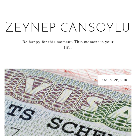
ZEYNEP CANSOYLU
Be happy for this moment. This moment is your
life.
KASIM 28, 2016