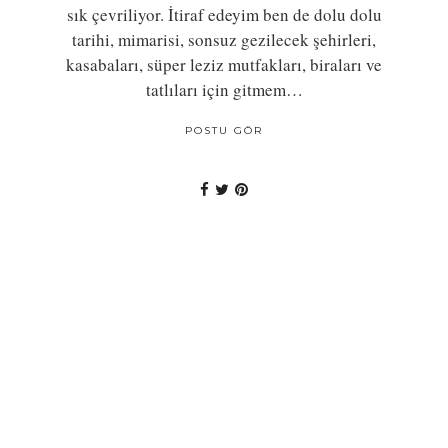
sık çevriliyor. İtiraf edeyim ben de dolu dolu
tarihi, mimarisi, sonsuz gezilecek şehirleri,
kasabaları, süper leziz mutfakları, biraları ve
tatlıları için gitmem…
POSTU GÖR