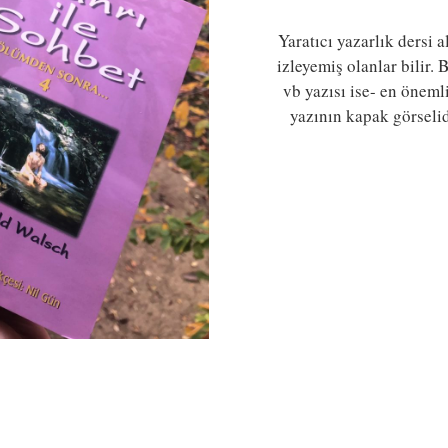
Yaratıcı yazarlık dersi a
izleyemiş olanlar bilir. 
vb yazısı ise- en önemli
yazının kapak görselid