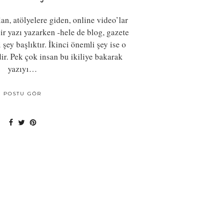
lan, atölyelere giden, online video’lar
Bir yazı yazarken -hele de blog, gazete
 şey başlıktır. İkinci önemli şey ise o
ir. Pek çok insan bu ikiliye bakarak
yazıyı…
POSTU GÖR