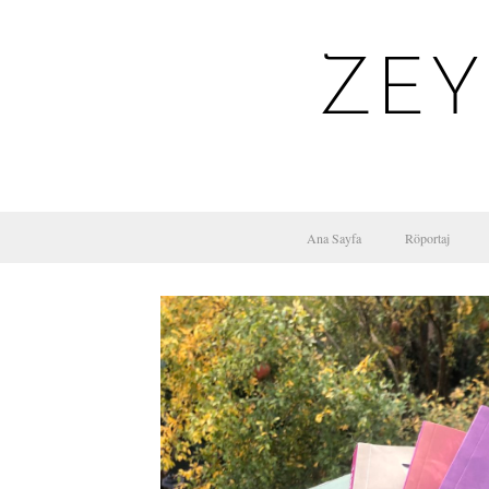
ZEY
Ana Sayfa
Röportaj