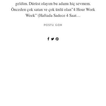
geldim. Dürüst olayım bu adamı hiç sevmem.
Önceden çok satan ve çok ünlü olan”4 Hour Work
Week” (Haftada Sadece 4 Saat…
POSTU GÖR