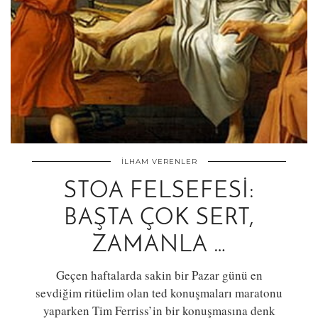
İLHAM VERENLER
STOA FELSEFESI:
BAŞTA ÇOK SERT,
ZAMANLA …
Geçen haftalarda sakin bir Pazar günü en
sevdiğim ritüelim olan ted konuşmaları maratonu
yaparken Tim Ferriss’in bir konuşmasına denk