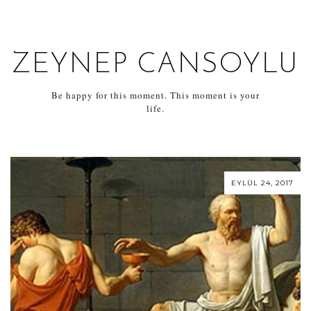
ZEYNEP CANSOYLU
Be happy for this moment. This moment is your
life.
EYLÜL 24, 2017