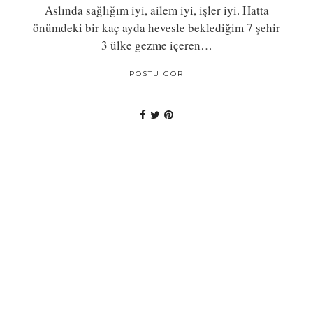
Aslında sağlığım iyi, ailem iyi, işler iyi. Hatta
önümdeki bir kaç ayda hevesle beklediğim 7 şehir
3 ülke gezme içeren…
POSTU GÖR