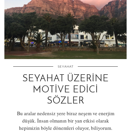
SEYAHAT
SEYAHAT ÜZERINE
MOTIVE EDICI
SÖZLER
Bu aralar nedensiz yere biraz neşem ve enerjim
düşük. İnsan olmanın bir yan etkisi olarak
hepimizin böyle dönemleri oluyor, biliyorum.