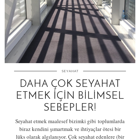
SEYAHAT
DAHA ÇOK SEYAHAT
ETMEK İÇIN BILIMSEL
SEBEPLER!
Seyahat etmek maalesef bizimki gibi toplumlarda
biraz kendini şımartmak ve ihtiyaçlar ötesi bir
lüks olarak algılanıyor. Çok seyahat edenlere (bir