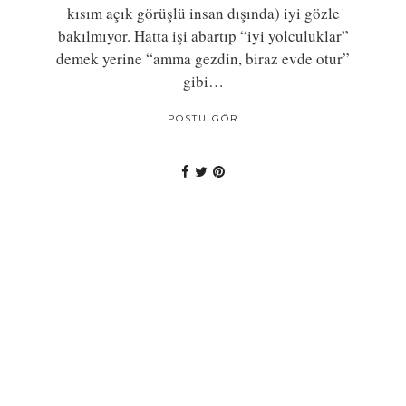
kısım açık görüşlü insan dışında) iyi gözle
bakılmıyor. Hatta işi abartıp “iyi yolculuklar”
demek yerine “amma gezdin, biraz evde otur”
gibi…
POSTU GÖR