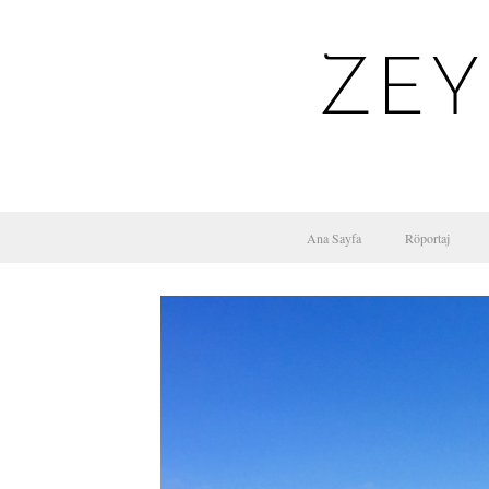
ZEY
Ana Sayfa
Röportaj