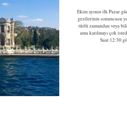
Ekim ayının ilk Pazar gü
gezilerinin sonuncusu yap
türlü zamandan veya bi
ama katılmayı çok iste
Saat 12:30 g