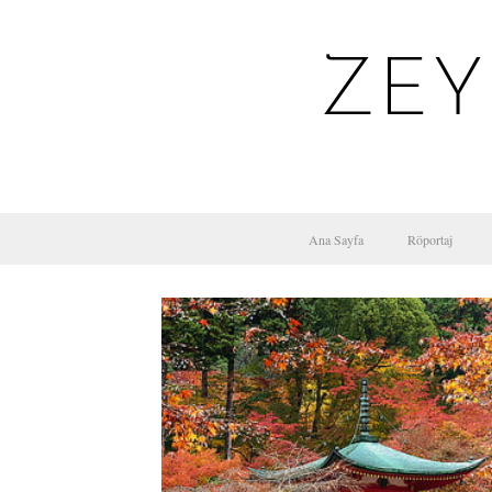
ZEY
Ana Sayfa
Röportaj