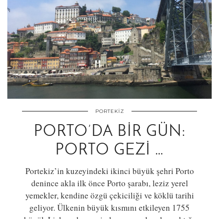
PORTEKIZ
PORTO’DA BIR GÜN:
PORTO GEZI …
Portekiz’in kuzeyindeki ikinci büyük şehri Porto
denince akla ilk önce Porto şarabı, leziz yerel
yemekler, kendine özgü çekiciliği ve köklü tarihi
geliyor. Ülkenin büyük kısmını etkileyen 1755