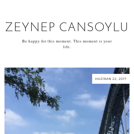
ZEYNEP CANSOYLU
Be happy for this moment. This moment is your
life.
HAZIRAN 22, 2017