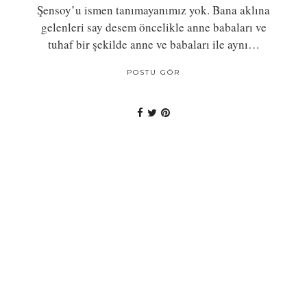
Şensoy’u ismen tanımayanımız yok. Bana aklına
gelenleri say desem öncelikle anne babaları ve
tuhaf bir şekilde anne ve babaları ile aynı…
POSTU GÖR