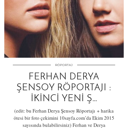
RÖPORTAJ
FERHAN DERYA
ŞENSOY RÖPORTAJI :
İKINCI YENI Ş…
(edit: bu Ferhan Derya Şensoy Röportajı + harika
ötesi bir foto çekimini 10sayfa.com’da Ekim 2015
sayısında bulabilirsiniz) Ferhan ve Derya