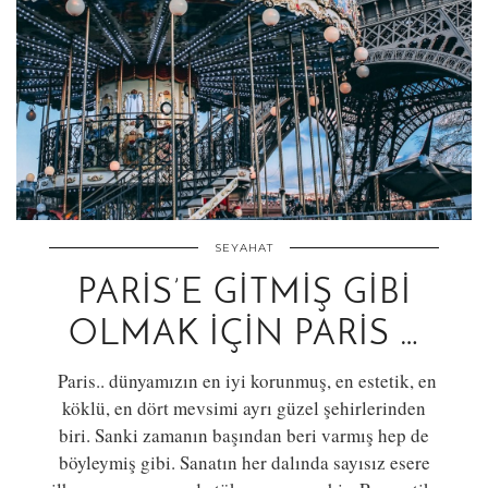
SEYAHAT
PARIS’E GITMIŞ GIBI
OLMAK İÇIN PARIS …
Paris.. dünyamızın en iyi korunmuş, en estetik, en
köklü, en dört mevsimi ayrı güzel şehirlerinden
biri. Sanki zamanın başından beri varmış hep de
böyleymiş gibi. Sanatın her dalında sayısız esere