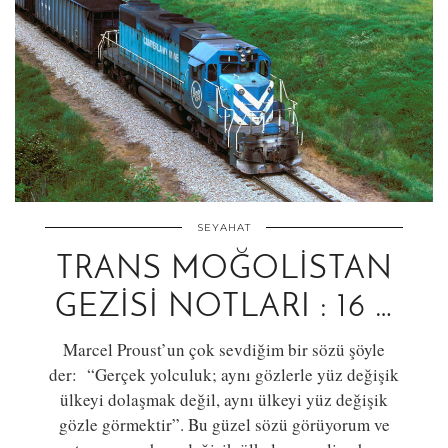
SEYAHAT
TRANS MOĞOLİSTAN
GEZİSİ NOTLARI : 16 …
Marcel Proust’un çok sevdiğim bir sözü şöyle
der: “Gerçek yolculuk; aynı gözlerle yüz değişik
ülkeyi dolaşmak değil, aynı ülkeyi yüz değişik
gözle görmektir”. Bu güzel sözü görüyorum ve