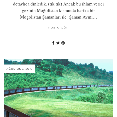
detaylıca dinledik. (tık tık) Ancak bu ihlam verici
gezinin Moğolistan kısmında harika bir
Moğolistan Şamanları ile Şaman Ayini…
POSTU GÖR
AĞUSTOS 8, 2016