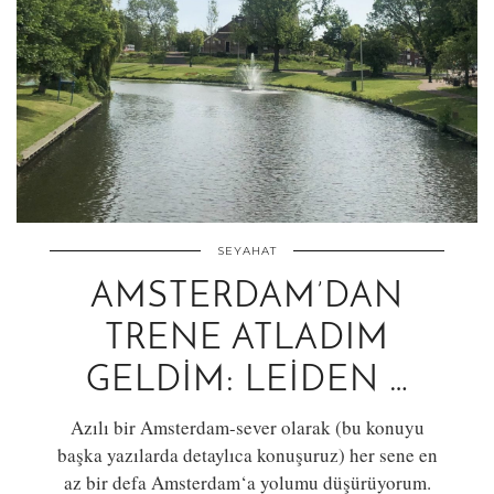
SEYAHAT
AMSTERDAM’DAN
TRENE ATLADIM
GELDIM: LEIDEN …
Azılı bir Amsterdam-sever olarak (bu konuyu
başka yazılarda detaylıca konuşuruz) her sene en
az bir defa Amsterdam‘a yolumu düşürüyorum.