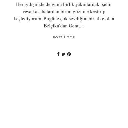
Her gidişimde de günü birlik yakınlardaki şehir
veya kasabalardan birini gözüme kestirip
keşfediyorum. Bugüne çok sevdiğim bir ülke olan
Belçika’dan Gent,…
POSTU GÖR