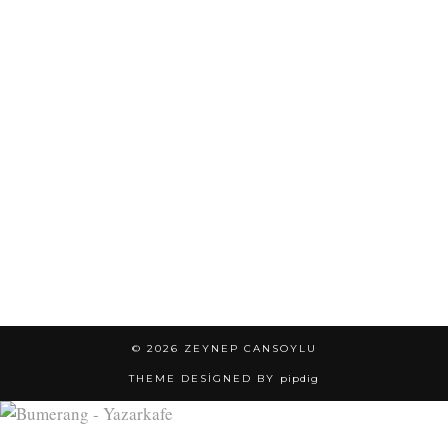
© 2026
ZEYNEP CANSOYLU
THEME DESIGNED BY
pipdig