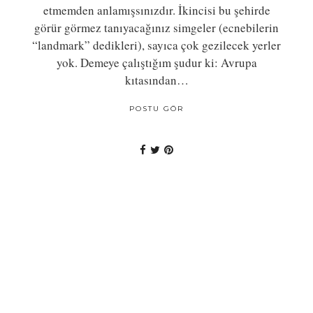
etmemden anlamışsınızdır. İkincisi bu şehirde
görür görmez tanıyacağınız simgeler (ecnebilerin
“landmark” dedikleri), sayıca çok gezilecek yerler
yok. Demeye çalıştığım şudur ki: Avrupa
kıtasından…
POSTU GÖR