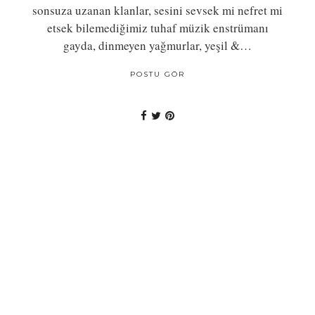
sonsuza uzanan klanlar, sesini sevsek mi nefret mi
etsek bilemediğimiz tuhaf müzik enstrümanı
gayda, dinmeyen yağmurlar, yeşil &…
POSTU GÖR