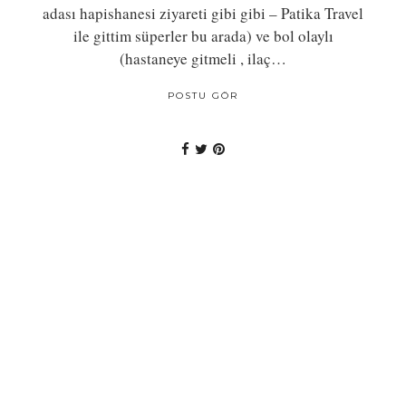
adası hapishanesi ziyareti gibi gibi – Patika Travel
ile gittim süperler bu arada) ve bol olaylı
(hastaneye gitmeli , ilaç…
POSTU GÖR