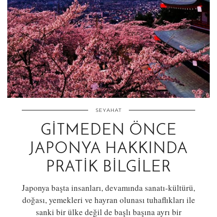
SEYAHAT
GITMEDEN ÖNCE
JAPONYA HAKKINDA
PRATIK BILGILER
Japonya başta insanları, devamında sanatı-kültürü,
doğası, yemekleri ve hayran olunası tuhaflıkları ile
sanki bir ülke değil de başlı başına ayrı bir