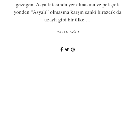
gezegen. Asya kıtasında yer almasına ve pek çok
yönden “Asyalı” olmasına karşın sanki birazcık da
uzaylı gibi bir ülke.…
POSTU GÖR