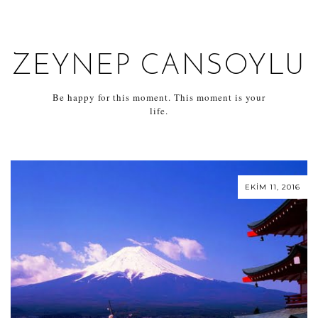
ZEYNEP CANSOYLU
Be happy for this moment. This moment is your
life.
EKIM 11, 2016