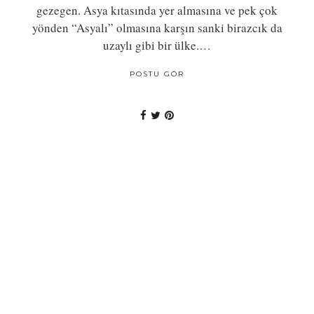
gezegen. Asya kıtasında yer almasına ve pek çok
yönden “Asyalı” olmasına karşın sanki birazcık da
uzaylı gibi bir ülke.…
POSTU GÖR