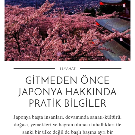
SEYAHAT
GITMEDEN ÖNCE
JAPONYA HAKKINDA
PRATIK BILGILER
Japonya başta insanları, devamında sanatı-kültürü,
doğası, yemekleri ve hayran olunası tuhaflıkları ile
sanki bir ülke değil de başlı başına ayrı bir