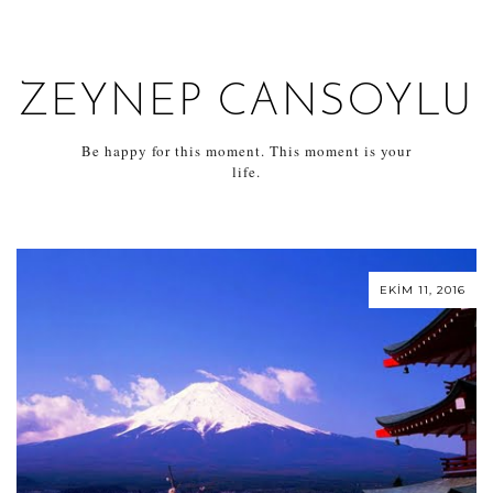
ZEYNEP CANSOYLU
Be happy for this moment. This moment is your
life.
EKIM 11, 2016