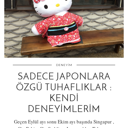
DENEYIM
SADECE JAPONLARA
ÖZGÜ TUHAFLIKLAR :
KENDI
DENEYIMLERIM
Geçen Eylül ayı sonu Ekim ayı başında Singapur ,