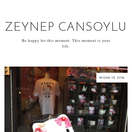
ZEYNEP CANSOYLU
Be happy for this moment. This moment is your
life.
NISAN 19, 2016