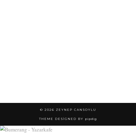
© 2026
ZEYNEP CANSOYLU
THEME DESIGNED BY
pipdig