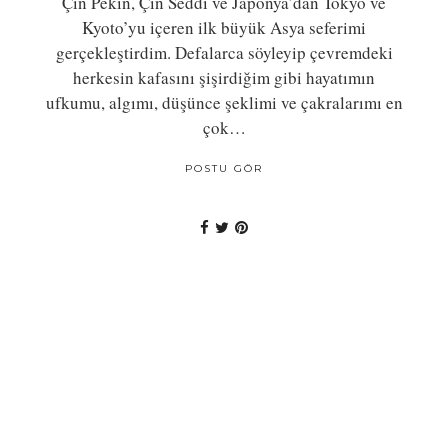
Çin Pekin, Çin Seddi ve Japonya’dan Tokyo ve
Kyoto’yu içeren ilk büyük Asya seferimi
gerçekleştirdim. Defalarca söyleyip çevremdeki
herkesin kafasını şişirdiğim gibi hayatımın
ufkumu, algımı, düşünce şeklimi ve çakralarımı en
çok…
POSTU GÖR