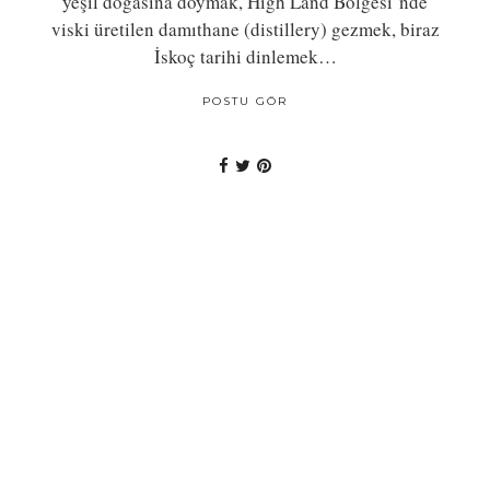
yeşil doğasına doymak, High Land Bölgesi’nde
viski üretilen damıthane (distillery) gezmek, biraz
İskoç tarihi dinlemek…
POSTU GÖR