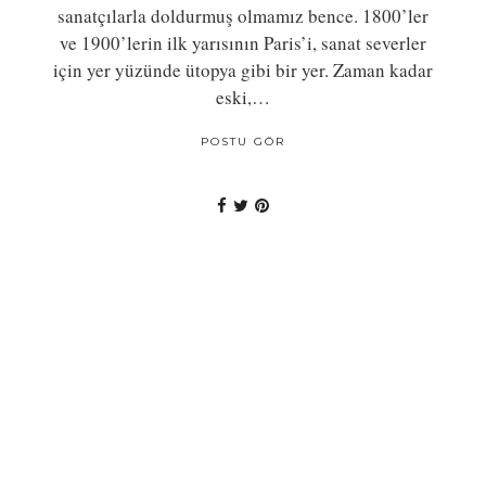
sanatçılarla doldurmuş olmamız bence. 1800’ler
ve 1900’lerin ilk yarısının Paris’i, sanat severler
için yer yüzünde ütopya gibi bir yer. Zaman kadar
eski,…
POSTU GÖR