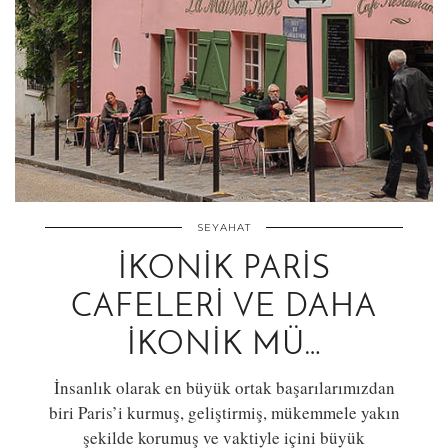
SEYAHAT
İKONIK PARIS
CAFELERI VE DAHA
İKONIK MÜ…
İnsanlık olarak en büyük ortak başarılarımızdan
biri Paris’i kurmuş, geliştirmiş, mükemmele yakın
şekilde korumuş ve vaktiyle içini büyük