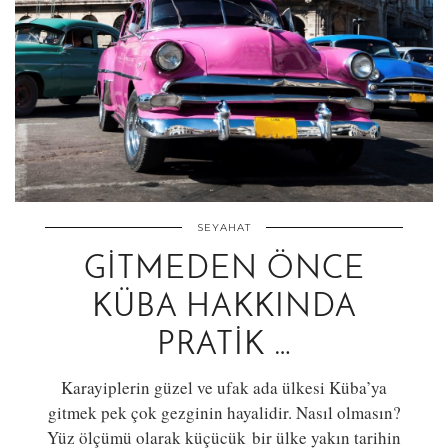
SEYAHAT
GITMEDEN ÖNCE
KÜBA HAKKINDA
PRATIK …
Karayiplerin güzel ve ufak ada ülkesi Küba’ya
gitmek pek çok gezginin hayalidir. Nasıl olmasın?
Yüz ölçümü olarak küçücük bir ülke yakın tarihin