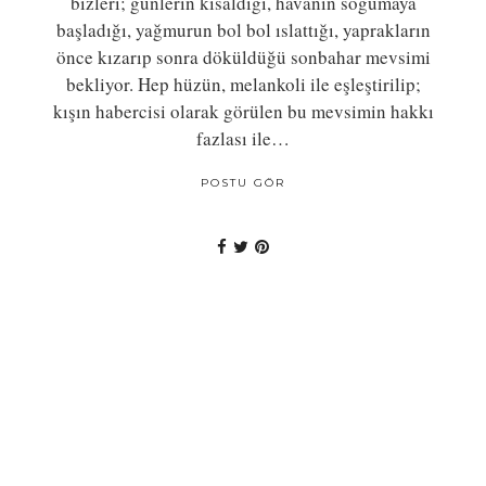
bizleri; günlerin kısaldığı, havanın soğumaya
başladığı, yağmurun bol bol ıslattığı, yaprakların
önce kızarıp sonra döküldüğü sonbahar mevsimi
bekliyor. Hep hüzün, melankoli ile eşleştirilip;
kışın habercisi olarak görülen bu mevsimin hakkı
fazlası ile…
POSTU GÖR