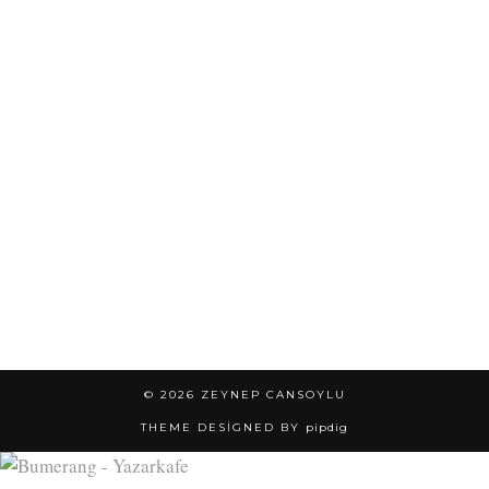
© 2026
ZEYNEP CANSOYLU
THEME DESIGNED BY
pipdig