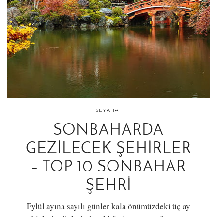
SEYAHAT
SONBAHARDA
GEZILECEK ŞEHIRLER
– TOP 10 SONBAHAR
ŞEHRI
Eylül ayına sayılı günler kala önümüzdeki üç ay