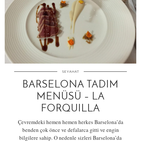
SEYAHAT
BARSELONA TADIM
MENÜSÜ – LA
FORQUILLA
Çevremdeki hemen hemen herkes Barselona’da
benden çok önce ve defalarca gitti ve engin
bilgilere sahip. O nedenle sizleri Barselona’da