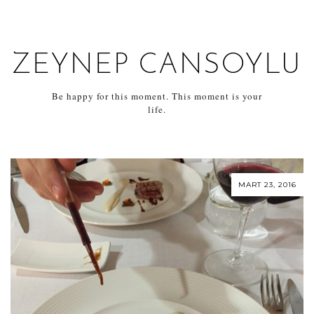
ZEYNEP CANSOYLU
Be happy for this moment. This moment is your
life.
MART 23, 2016