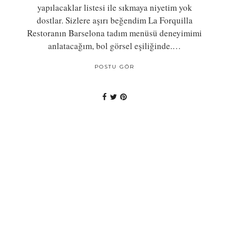
yapılacaklar listesi ile sıkmaya niyetim yok
dostlar. Sizlere aşırı beğendim La Forquilla
Restoranın Barselona tadım menüsü deneyimimi
anlatacağım, bol görsel eşiliğinde.…
POSTU GÖR