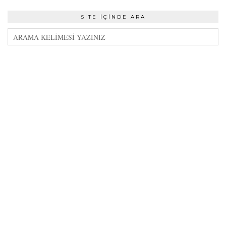
SITE İÇINDE ARA