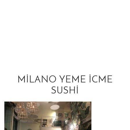
MILANO YEME ICME
SUSHI