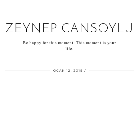
ZEYNEP CANSOYLU
Be happy for this moment. This moment is your
life.
OCAK 12, 2019