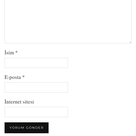
İsim
*
E-posta
*
İnternet sitesi