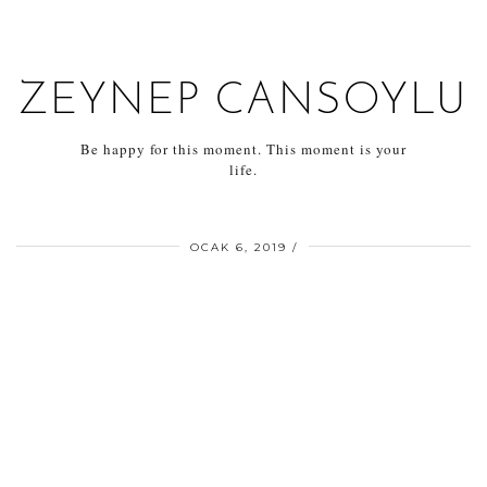
ZEYNEP CANSOYLU
Be happy for this moment. This moment is your
life.
OCAK 6, 2019