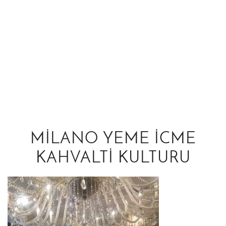
MILANO YEME ICME
KAHVALTI KULTURU