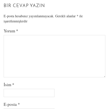
BIR CEVAP YAZIN
E-posta hesabınız yayımlanmayacak.
Gerekli alanlar
*
ile
işaretlenmişlerdir
Yorum
*
İsim
*
E-posta
*