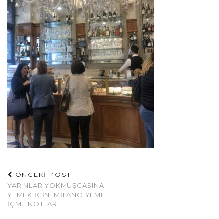
ÖNCEKİ POST
YARINLAR YOKMUŞCASINA
YEMEK İÇIN: MILANO YEME
İÇME NOTLARI