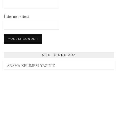
İnternet sitesi
SITE İÇINDE ARA