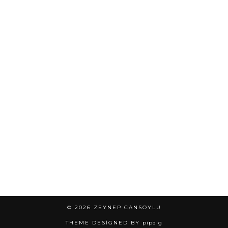
© 2026
ZEYNEP CANSOYLU
THEME DESIGNED BY
pipdig