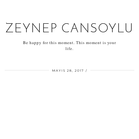
ZEYNEP CANSOYLU
Be happy for this moment. This moment is your
life.
MAYIS 28, 2017