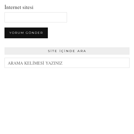
İnternet sitesi
SITE İÇINDE ARA