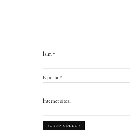
İsim
*
E-posta
*
İnternet sitesi