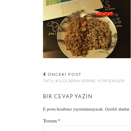
ÖNCEKİ POST
TATIL KILOLARINI VERME YÖNTEMLERI
BIR CEVAP YAZIN
E-posta hesabınız yayımlanmayacak.
Gerekli alanlar
Yorum
*