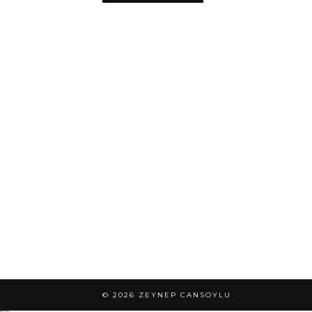
© 2026
ZEYNEP CANSOYLU