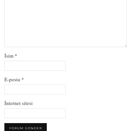
İsim
*
E-posta
*
İnternet sitesi