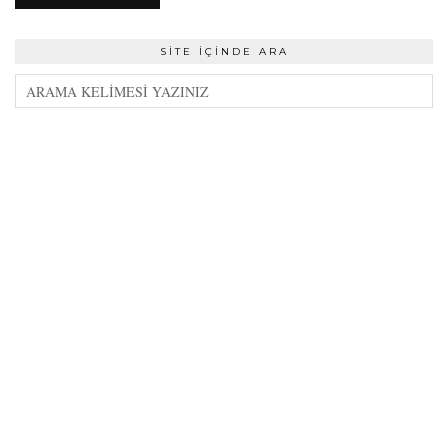
SITE İÇINDE ARA