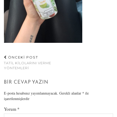
ÖNCEKİ POST
TATIL KILOLARINI VERME
YÖNTEMLERI
BIR CEVAP YAZIN
E-posta hesabınız yayımlanmayacak.
Gerekli alanlar
*
ile
işaretlenmişlerdir
Yorum
*