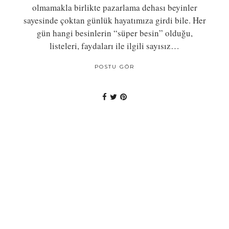
olmamakla birlikte pazarlama dehası beyinler
sayesinde çoktan günlük hayatımıza girdi bile. Her
gün hangi besinlerin “süper besin” olduğu,
listeleri, faydaları ile ilgili sayısız…
POSTU GÖR