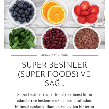
MERAK ETTIKLERIM
SÜPER BESINLER
(SUPER FOODS) VE
SAĞ…
Süper besinler (super foods) kelimesi bilim
adamları ve beslenme uzmanları tarafından,
bilimsel açıdan kullanılan ve sevilen bir terim