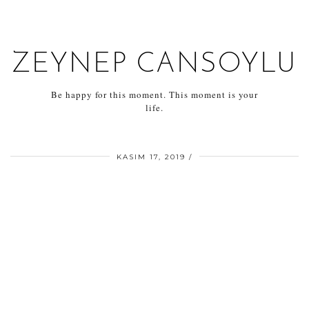
ZEYNEP CANSOYLU
Be happy for this moment. This moment is your
life.
KASIM 17, 2019