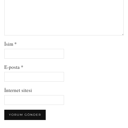
İsim
*
E-posta
*
İnternet sitesi