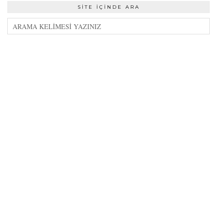
SITE İÇINDE ARA